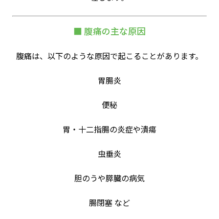
■ 腹痛の主な原因
腹痛は、以下のような原因で起こることがあります。
胃腸炎
便秘
胃・十二指腸の炎症や潰瘍
虫垂炎
胆のうや膵臓の病気
腸閉塞 など