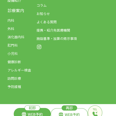
設備紹介
コラム
診療案内
お知らせ
内科
よくある質問
外科
提携・紹介先医療機関
消化器内科
施設基準・加算の掲示事項
肛門科
小児科
健康診断
アレルギー検査
訪問診療
予防接種
©2025.fukujyu medical clinic.