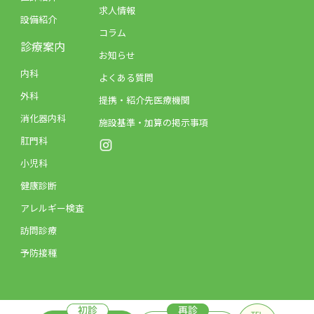
求人情報
設備紹介
コラム
診療案内
お知らせ
内科
よくある質問
外科
提携・紹介先医療機関
消化器内科
施設基準・加算の掲示事項
肛門科
小児科
健康診断
アレルギー検査
訪問診療
予防接種
©2025.fukujyu medical clinic.