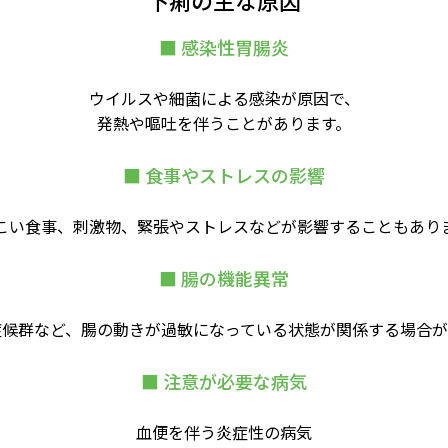
下痢の主な原因
■ 感染性胃腸炎
ウイルスや細菌による感染が原因で、
発熱や嘔吐を伴うことがあります。
■ 食事やストレスの影響
こい食事、刺激物、緊張やストレスなどが影響することもあり
■ 腸の機能異常
症候群など、腸の動きが過敏になっている状態が関係する場合が
■ 注意が必要な病気
血便を伴う炎症性の病気