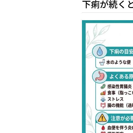
下痢が続く