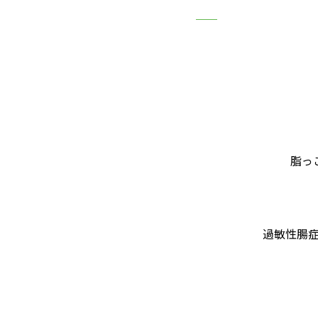
脂っ
過敏性腸