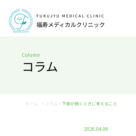
Column
コラム
ホーム
>
コラム
>
下痢が続くときに考えること
2026.04.06