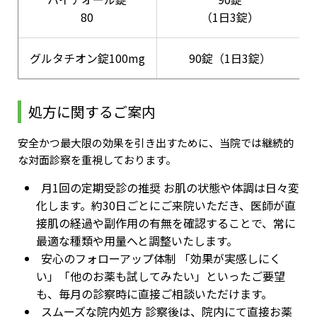
80
（1日3錠）
グルタチオン錠100mg
90錠（1日3錠）
処方に関するご案内
安全かつ最大限の効果を引き出すために、当院では継続的
な対面診察を重視しております。
月1回の定期受診の推奨 お肌の状態や体調は日々変
化します。約30日ごとにご来院いただき、医師が直
接肌の経過や副作用の有無を確認することで、常に
最適な種類や用量へと調整いたします。
安心のフォローアップ体制 「効果が実感しにく
い」「他のお薬も試してみたい」といったご要望
も、毎月の診察時に直接ご相談いただけます。
スムーズな院内処方 診察後は、院内にて直接お薬