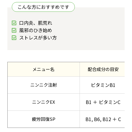
こんな方におすすめです
口内炎、肌荒れ
風邪のひき始め
ストレスが多い方
メニュー名
配合成分の目安
ビタミンB1
ニンニク注射
B1 ＋ ビタミンC
ニンニクEX
B1, B6, B12 ＋ C
疲労回復SP