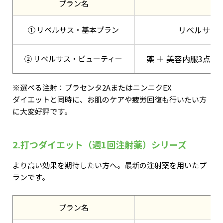
プラン名
リベルサス3
① リベルサス・基本プラン
薬 ＋ 美容内服3点 
② リベルサス・ビューティー
※選べる注射：プラセンタ2AまたはニンニクEX
ダイエットと同時に、お肌のケアや疲労回復も行いたい方
に大変好評です。
2.打つダイエット（週1回注射薬）シリーズ
より高い効果を期待したい方へ。最新の注射薬を用いたプ
ランです。
プラン名