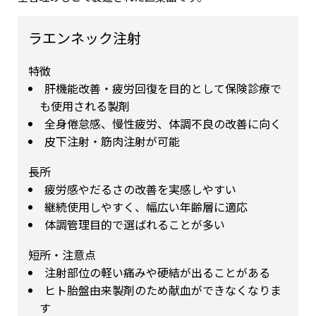
ラエンネック注射
特徴
肝機能改善・疲労回復を目的として保険診療で
も使用される製剤
全身倦怠感、慢性疲労、体調不良の改善に向く
皮下注射・筋肉注射が可能
長所
疲労感やだるさの改善を実感しやすい
継続使用しやすく、幅広い年齢層に適応
体調管理目的で選ばれることが多い
短所・注意点
注射部位の軽い痛みや硬結が出ることがある
ヒト胎盤由来製剤のため献血ができなくなりま
す