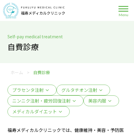
Self-pay medical treatment
自費診療
ホーム
>
自費診療
プラセンタ注射
グルタチオン注射
ニンニク注射・疲労回復注射
美容内服
メディカルダイエット
福寿メディカルクリニックでは、健康維持・美容・予防医