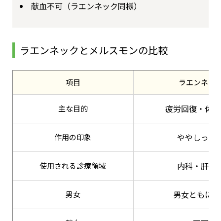
献血不可（ラエンネック同様）
ラエンネックとメルスモンの比較
項目
ラエンネッ
疲労回復・体調
主な目的
ややしっか
作用の印象
内科・肝機
使用される診療領域
男女ともに使
男女