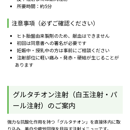
所要時間：約5分
注意事項（必ずご確認ください）
ヒト胎盤由来製剤のため、献血はできません
初回は同意書への署名が必要です
妊娠中・授乳中の方は事前にご相談ください
注射部位に軽い痛み・発赤・硬結が生じることが
あります
グルタチオン注射（白玉注射・パ
ール注射）のご案内
強力な抗酸化作用を持つ「グルタチオン」を直接体内に取
り込み、美白や疲労回復を目指す注射メニューです。