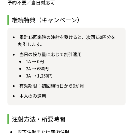
予約不要／当日対応可
継続特典（キャンペーン）
累計15回来院の注射を受けると、次回750円分を
割引します。
当日の投与量に応じて割引適用
1A → 0円
2A → 650円
3A → 1,250円
有効期限：初回施行日から9か月
本人のみ適用
注射方法・所要時間
皮下注射または筋肉注射