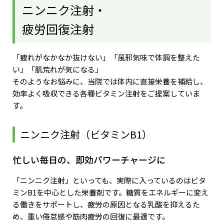
ニンニク注射・
疲労回復注射
「疲れがなかなか抜けない」「風邪気味で体調を整えた
い」「肌荒れが気になる」
そのようなお悩みに、当院では体内に直接栄養を補給し、
効率よく吸収できる各種ビタミン注射をご提案していま
す。
ニンニク注射（ビタミンB1）
忙しい毎日の、即効パワーチャージに
「ニンニク注射」といっても、実際に入っているのはビタ
ミンB1を中心とした栄養剤です。糖質をエネルギーに変え
る働きをサポートし、疲労の原因となる乳酸を抑えるた
め、重い倦怠感や筋肉疲労の回復に最適です。