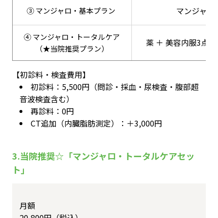
マンジャロ2
③ マンジャロ・基本プラン
④ マンジャロ・トータルケア
薬 ＋ 美容内服3点 
（★当院推奨プラン）
【初診料・検査費用】
初診料：5,500円（問診・採血・尿検査・腹部超
音波検査含む）
再診料：0円
CT追加（内臓脂肪測定）：＋3,000円
3.当院推奨☆「マンジャロ・トータルケアセッ
ト」
月額
20,800円（税込）